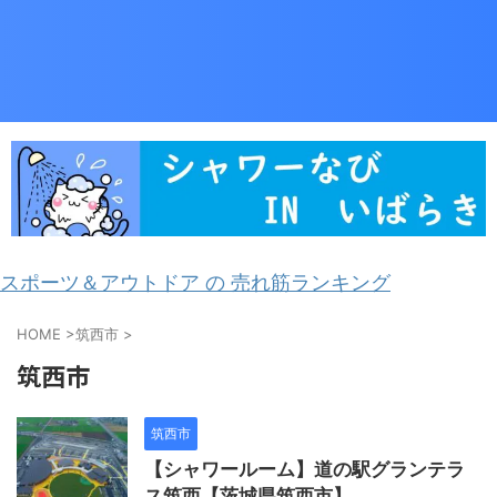
スポーツ＆アウトドア の 売れ筋ランキング
HOME
>
筑西市
>
筑西市
筑西市
【シャワールーム】道の駅グランテラ
ス筑西【茨城県筑西市】