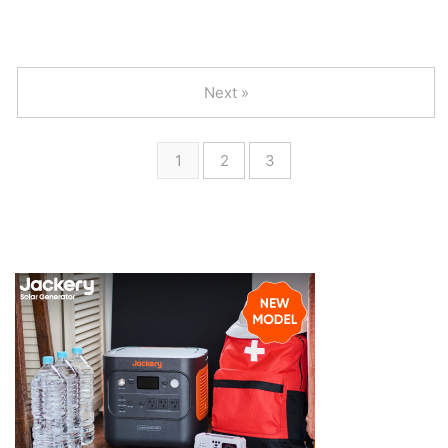
Next »
1
2
3