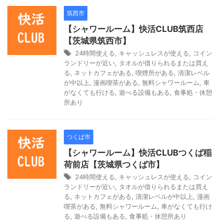
筑西市
【シャワールーム】快活CLUB筑西店
【茨城県筑西市】
24時間使える
,
キャッシュレスが使える
,
コイン
ランドリーが近い
,
タオルが借りられるまたは買え
る
,
ネットカフェがある
,
喫煙所がある
,
清潔レベル
が中以上
,
漫画喫茶がある
,
無料シャワールーム
,
車
がなくても行ける
,
遊べる設備もある
,
食事処・休憩
所あり
つくば市
【シャワールーム】快活CLUBつくば稲
荷前店【茨城県つくば市】
24時間使える
,
キャッシュレスが使える
,
コイン
ランドリーが近い
,
タオルが借りられるまたは買え
る
,
ネットカフェがある
,
清潔レベルが中以上
,
漫画
喫茶がある
,
無料シャワールーム
,
車がなくても行け
る
,
遊べる設備もある
,
食事処・休憩所あり