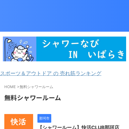
スポーツ＆アウトドア の 売れ筋ランキング
HOME
>
無料シャワールーム
無料シャワールーム
那珂市
【シャワールーム】快活CLUB那珂店