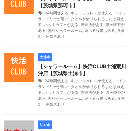
【茨城県那珂市】
24時間使える
,
キャッシュレスが使える
,
コイン
ランドリーが近い
,
タオルが借りられるまたは買え
る
,
ネットカフェがある
,
喫煙所がある
,
漫画喫茶が
ある
,
無料シャワールーム
,
遊べる設備もある
,
食事
処・休憩所あり
土浦市
【シャワールーム】快活CLUB土浦荒川
沖店【茨城県土浦市】
24時間使える
,
キャッシュレスが使える
,
コイン
ランドリーが近い
,
タオルが借りられるまたは買え
る
,
ネットカフェがある
,
喫煙所がある
,
漫画喫茶が
ある
,
無料シャワールーム
,
遊べる設備もある
,
食事
処・休憩所あり
結城市